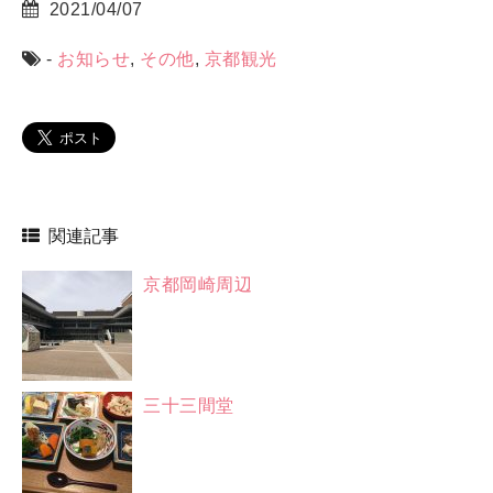
2021/04/07
-
お知らせ
,
その他
,
京都観光
関連記事
京都岡崎周辺
三十三間堂