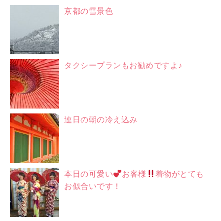
京都の雪景色
タクシープランもお勧めですよ♪
連日の朝の冷え込み
本日の可愛い
お客様
着物がとても
お似合いです！