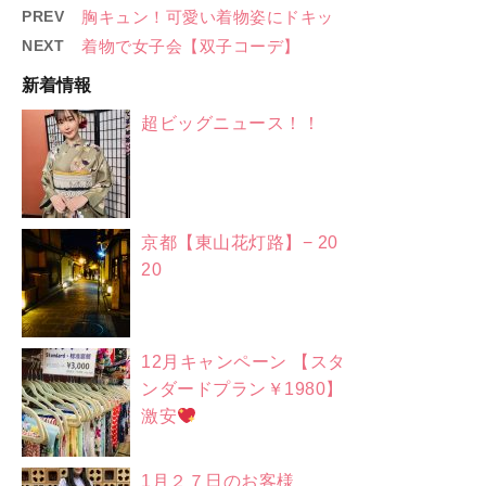
PREV
胸キュン！可愛い着物姿にドキッ
NEXT
着物で女子会【双子コーデ】
新着情報
超ビッグニュース！！
京都【東山花灯路】− 20
20
12月キャンペーン 【スタ
ンダードプラン￥1980】
激安
1月２７日のお客様