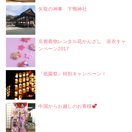
矢取の神事 下鴨神社
京都着物レンタル花かんざし 浴衣キャ
ンペーン2017
『祇園祭』特別キャンペーン！
中国からお越しのお客様