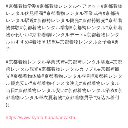
#
京都着物学割
#
京都着物レンタルヘアセット
#
京都着物
レンタル伏見稲荷
#
京都着物レンタル卒業式袴
#
京都袴
レンタル駅近
#
京都袴レンタル観光
#
京都袴観光
#
京都着
物体験
#
京都着物レンタル学割
#
京都袴レンタル
#
京都着
物かわいい
#
京都着物レンタルデート
#
京都着物レンタ
ルおすすめ
#
着物￥
1980#
京都着物レンタル女子会
#
男
子
#
京都着物レンタル卒業式袴
#
京都袴レンタル駅近
#
京都
袴レンタル観光
#
京都着物レンタルカップル
#
京都袴観
光
#
京都着物体験
#
京都着物レンタル学割
#
京都袴レンタ
ル観光安い
#
京都着物インスタ映え
#
京都着物レンタル
当日
#
京都着物レンタル安い
#
京都着物レンタル浴衣
#
京
都着物レンタル単衣夏着物
#
京都着物男子
#
持込み着付
け
https://www.kyoto-hanakanzashi.