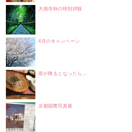
大徳寺秋の特別拝観
4月のキャンペーン
雨が降るとなったら…
京都国際写真展