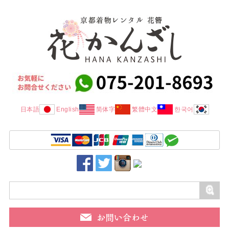
日本語
English
简体字
繁體中文
한국어