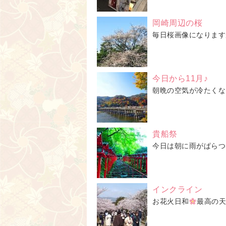
岡崎周辺の桜
毎日桜画像になります
今日から11月♪
朝晩の空気が冷たくな
貴船祭
今日は朝に雨がぱらつ
インクライン
お花火日和
最高の天