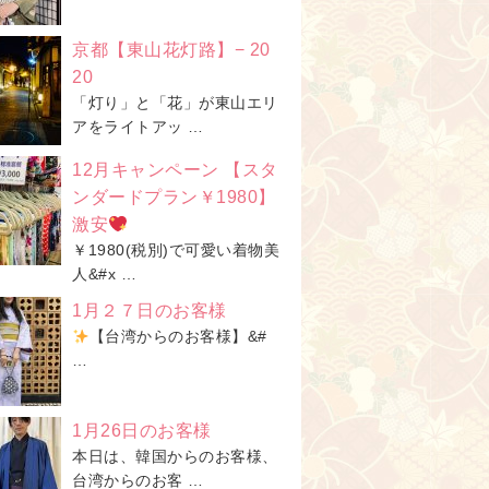
京都【東山花灯路】− 20
20
「灯り」と「花」が東山エリ
アをライトアッ …
12月キャンペーン 【スタ
ンダードプラン￥1980】
激安
￥1980(税別)で可愛い着物美
人&#x …
1月２７日のお客様
【台湾からのお客様】&#
…
1月26日のお客様
本日は、韓国からのお客様、
台湾からのお客 …