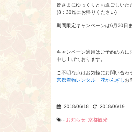
皆さまにゆっくりとお過ごしいた
(8：30迄にお帰りください)
期間限定キャンペーンは6月30日
キャンペーン適用はご予約の方に
申し上げております。
ご不明な点はお気軽にお問い合わ
京都着物レンタル 花かんざし
お
2018/06/18
2018/06/19
-
お知らせ
,
京都観光