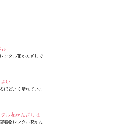
ら♪
レンタル花かんざしで …
じさい
るほどよく晴れていま …
ンタル花かんざしは…
都着物レンタル花かん …