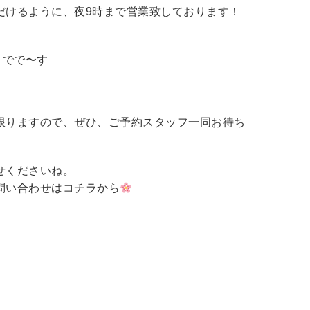
だけるように、夜9時まで営業致しております！
までで〜す
限りますので、ぜひ、ご予約スタッフ一同お待ち
せくださいね。
問い合わせはコチラから