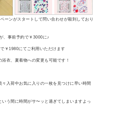
ンペーンがスタートして問い合わせが殺到しており
が、事前予約で￥3000に♪
で￥1980にてご利用いただけます
の浴衣、夏着物への変更も可能です！
続々入荷中お気に入りの一枚を見つけに早い時間
という間に時間がサ〜ッと過ぎてしまいますよっ