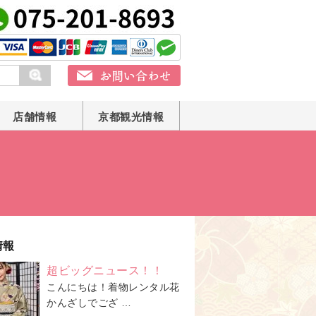
店舗情報
京都観光情報
情報
超ビッグニュース！！
こんにちは！着物レンタル花
かんざしでござ …