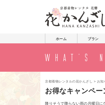
ホーム
プラン
京都着物レンタルの花かんざし
>
お知
お得なキャンペー
降りそうで降らない雨の月曜日に