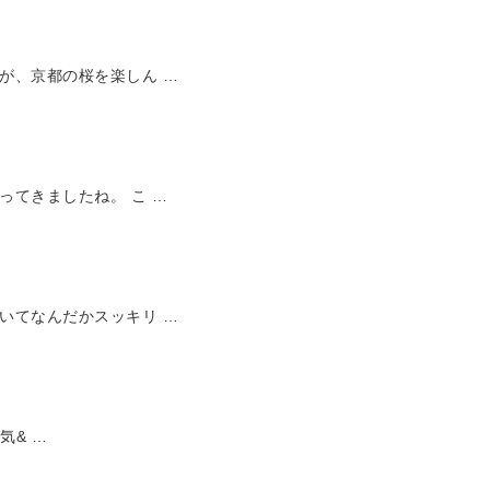
が、京都の桜を楽しん …
ってきましたね。 こ …
いてなんだかスッキリ …
気& …