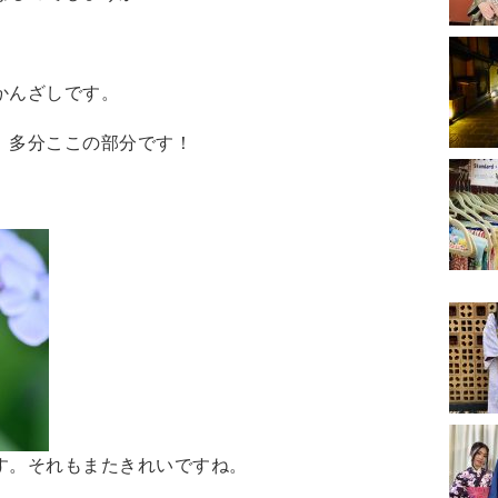
かんざしです。
、多分ここの部分です！
す。それもまたきれいですね。