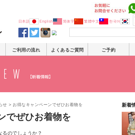
日本語
English
简体字
繁體中文
한국어
ご利用の流れ
よくあるご質問
ご予約
らせ
>
お得なキャンペーンでぜひお着物を
新着
ンでぜひお着物を
なるのでしょうか？