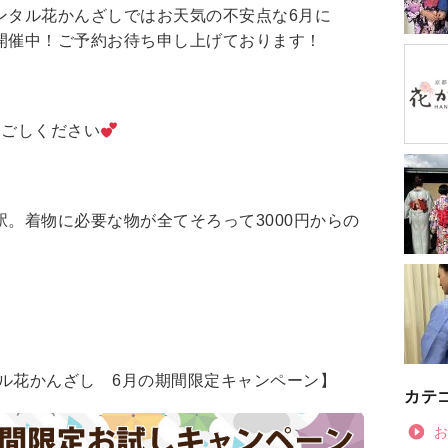
ンタル花かんざしではお天気の不安点な6月に
開催中！ご予約お待ち申し上げております！
過ごしください
。着物に必要な物が全てそろって3000円からの
ル花かんざし 6月の期間限定キャンペーン】
カテ