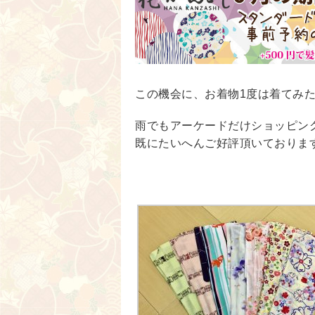
この機会に、お着物1度は着てみ
雨でもアーケードだけショッピン
既にたいへんご好評頂いておりま