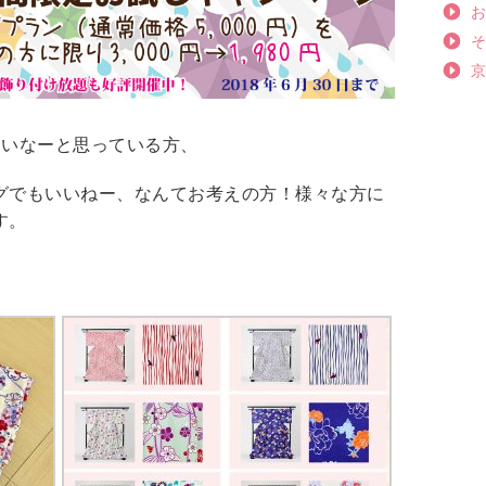
たいなーと思っている方、
グでもいいねー、なんてお考えの方！様々な方に
す。