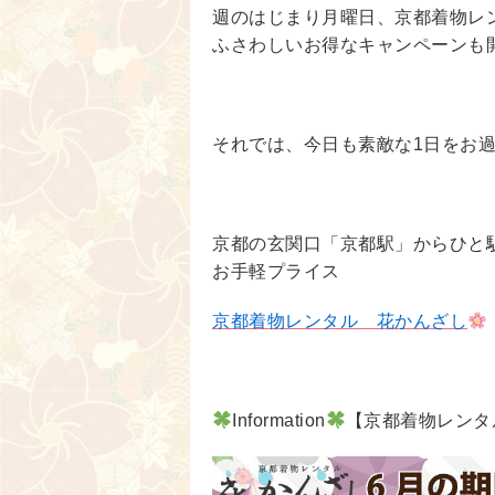
週のはじまり月曜日、京都着物レ
ふさわしいお得なキャンペーンも
それでは、今日も素敵な1日をお
京都の玄関口「京都駅」からひと駅
お手軽プライス
京都着物レンタル 花かんざし
Information
【京都着物レンタ