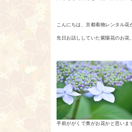
こんにちは、京都着物レンタル花
先日お話ししていた紫陽花のお花
手前ががくで奥がお花かと思いま