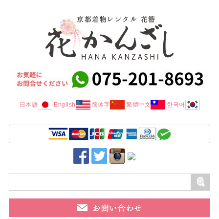
日本語
English
简体字
繁體中文
한국어