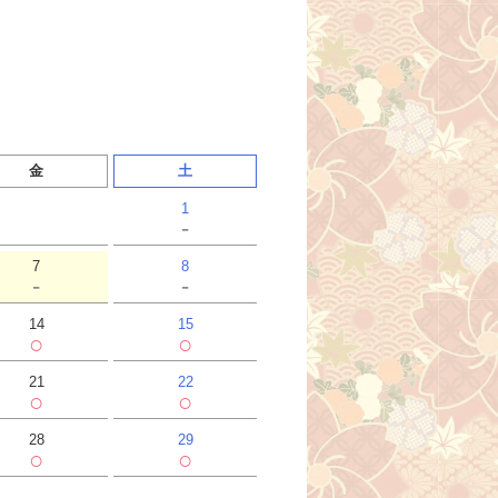
金
土
1
-
7
8
-
-
14
15
○
○
21
22
○
○
28
29
○
○