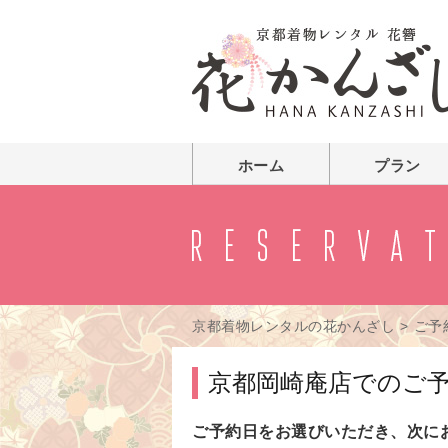
ホーム
プラン
京都着物レンタルの花かんざし
>
ご予
京都岡崎庵店でのご
ご予約日をお選びいただき、次に