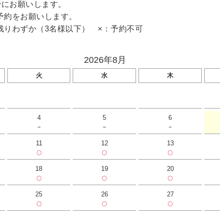
でにお願いします。
予約をお願いします。
残りわずか（3名様以下） ×：予約不可
2026年8月
火
水
木
4
5
6
-
-
-
11
12
13
○
○
○
18
19
20
○
○
○
25
26
27
○
○
○