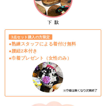
3点セット購入の方限定
●熟練スタッフによる着付け無料
●腰紐2本付き
●巾着プレゼント（女性のみ）