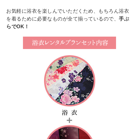
お気軽に浴衣を楽しんでいただくため、もちろん浴衣
を着るために必要なものが全て揃っているので、
手ぶ
らでOK！