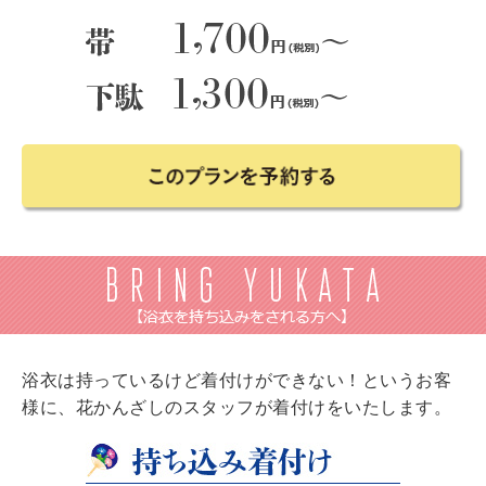
浴衣は持っているけど着付けができない！というお客
様に、花かんざしのスタッフが着付けをいたします。