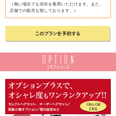
（無い場合でも浴衣を着用いただけます。また、
店舗での販売も致しております。）