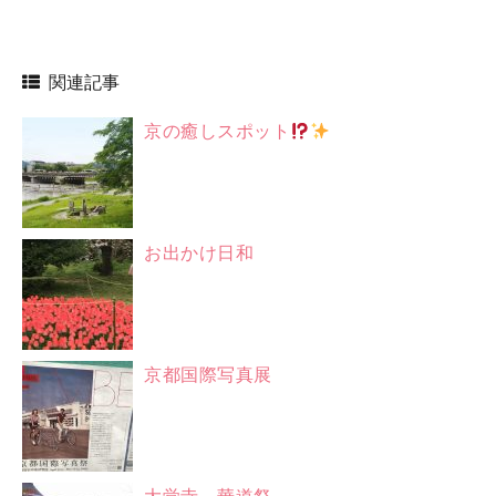
関連記事
京の癒しスポット
お出かけ日和
京都国際写真展