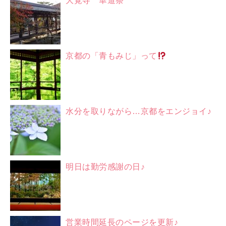
大覚寺 華道祭
京都の「青もみじ」って
水分を取りながら…京都をエンジョイ♪
明日は勤労感謝の日♪
営業時間延長のページを更新♪