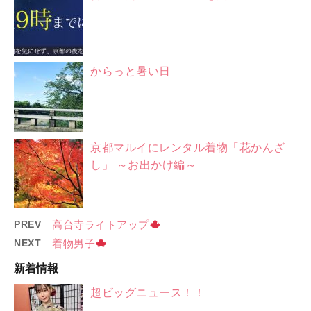
からっと暑い日
京都マルイにレンタル着物「花かんざ
し」 ～お出かけ編～
PREV
高台寺ライトアップ
NEXT
着物男子
新着情報
超ビッグニュース！！