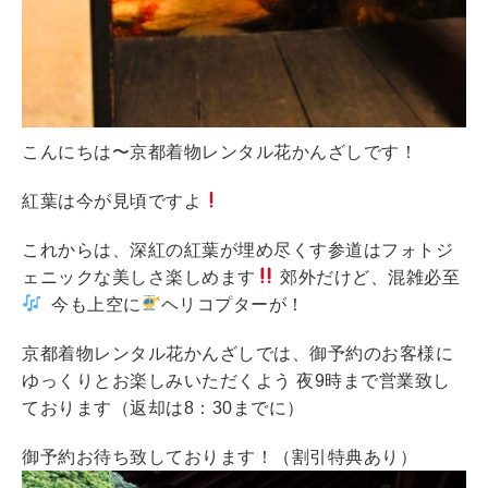
こんにちは〜京都着物レンタル花かんざしです！
紅葉は今が見頃ですよ
これからは、深紅の紅葉が埋め尽くす参道はフォトジ
ェニックな美しさ楽しめます
郊外だけど、混雑必至
今も上空に
ヘリコプターが！
京都着物レンタル花かんざしでは、御予約のお客様に
ゆっくりとお楽しみいただくよう 夜9時まで営業致し
ております（返却は8：30までに）
御予約お待ち致しております！（割引特典あり）