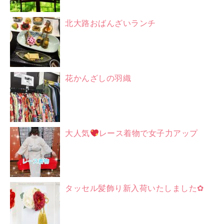
北大路おばんざいランチ
花かんざしの羽織
大人気
レース着物で女子力アップ
タッセル髪飾り新入荷いたしました✿