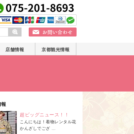
店舗情報
京都観光情報
情報
超ビッグニュース！！
こんにちは！着物レンタル花
かんざしでござ …