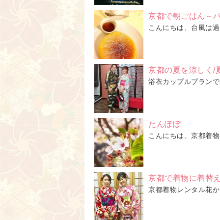
京都で朝ごはん～
こんにちは、台風は過
京都の夏を涼しく/
浴衣カップルプランで
たんぽぽ
こんにちは、京都着物
京都で着物に着替
京都着物レンタル花かん