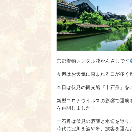
京都着物レンタル花かんざしです
今週はお天気に恵まれる日が多く
本日は伏見の観光船『十石舟』を
新型コロナウイルスの影響で運航を
を再開しました！
十石舟は伏見の酒蔵と水辺を巡り
時代に淀川を酒や米、旅客を運ん