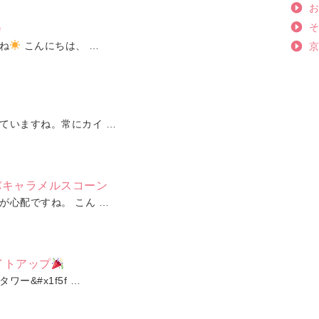
会
ね
こんにちは、 …
ていますね。常にカイ …
バキャラメルスコーン
が心配ですね。 こん …
イトアップ
ー&#x1f5f …