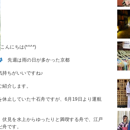
こんにちは(*^^*)
先週は雨の日が多かった京都
気持ちがいいですね♪
ご紹介します。
休止していた十石舟ですが、6月19日より運航
、伏見を水上からゆったりと満喫する舟で、江戸
だ舟です。