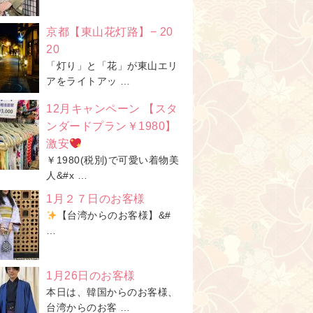
京都【東山花灯路】− 20
20
「灯り」と「花」が東山エリ
アをライトアッ …
12月キャンペーン 【スタ
ンダードプラン￥1980】
激安
￥1980(税別)で可愛い着物美
人&#x …
1月２７日のお客様
【台湾からのお客様】&#
…
1月26日のお客様
本日は、韓国からのお客様、
台湾からのお客 …