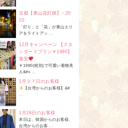
京都【東山花灯路】− 20
20
「灯り」と「花」が東山エリ
アをライトアッ …
12月キャンペーン 【スタ
ンダードプラン￥1980】
激安
￥1980(税別)で可愛い着物美
人&#x …
1月２７日のお客様
【台湾からのお客様】&#
…
1月26日のお客様
本日は、韓国からのお客様、
台湾からのお客 …