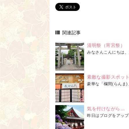
関連記事
清明祭（宵宮祭）
みなさんこんにちは、
素敵な撮影スポッ
豪華な「欄間(らんま)」
気を付けながら…
昨日はブログをアップ