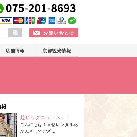
店舗情報
京都観光情報
情報
超ビッグニュース！！
こんにちは！着物レンタル花
かんざしでござ …