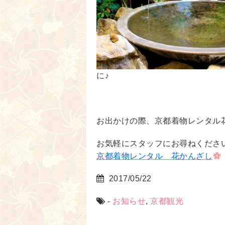
に♪
お出かけの際、京都着物レンタル
お気軽にスタッフにお尋ねくださ
京都着物レンタル 花かんざし
2017/05/22
-
お知らせ
,
京都観光