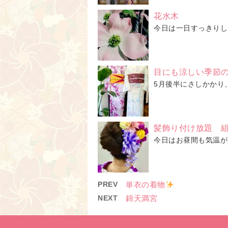
花水木
今日は一日すっきりし
目にも涼しい季節
5月後半にさしかかり
髪飾り付け放題 
今日はお昼間も気温が
PREV
単衣の着物
NEXT
錦天満宮