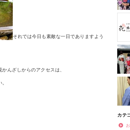
それでは今日も素敵な一日でありますよう
花かんざしからのアクセスは、
い。
カテ