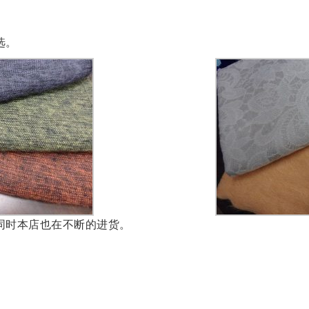
。
选。
同时本店也在不断的进货。