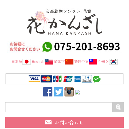
日本語
English
简体字
繁體中文
한국어