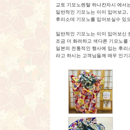
교토 기모노렌탈 하나칸자시 에서
일반적인 기모노는 이미 입어보고,
후리소데 기모노를 입어보실수 있도
일반적인 기모노는 이미 입어보신 
조금 더 화려하고 색다른 기모노를
일본의 전통적인 행사에 입는 후리
라고 하시는 고객님들께 매우 인기