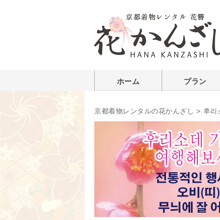
ホーム
プラン
京都着物レンタルの花かんざし
>
후리