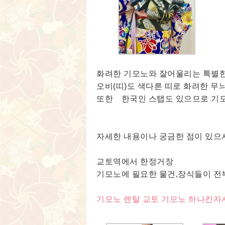
화려한 기모노와 잘어울리는 특별한
오비(띠)도 색다른 띠로 화려한 무
또한 한국인 스탭도 있으므로 기
자세한 내용이나 궁금한 점이 있
교토역에서 한정거장
기모노에 필요한 물건,장식들이 전
기모노 렌탈 교토 기모노 하나칸자