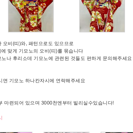
 오비(띠)와, 패턴으로도 있으므로
늬에 맞게 기모노의 오비(띠)를 묶습니다
모노나 후리소데 기모노에 관련된 것들도 편하게 문의해주세요
으시면 기모노 하나칸자시에 연락해주세요
부 마련되어 있으며 3000천엔부터 빌리실수있습니다!
시