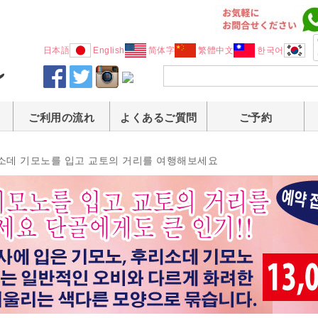
日本語
English
简体字
繁體中文
한국어
ご利用の流れ
よくあるご質問
ご予約
소데 기모노를 입고 교토의 거리를 여행해보세요