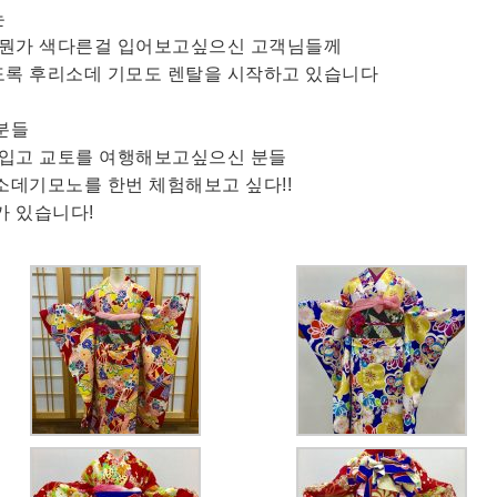
는
 뭔가 색다른걸 입어보고싶으신 고객님들께
록 후리소데 기모도 렌탈을 시작하고 있습니다
분들
 입고 교토를 여행해보고싶으신 분들
소데기모노를 한번 체험해보고 싶다!!
가 있습니다!