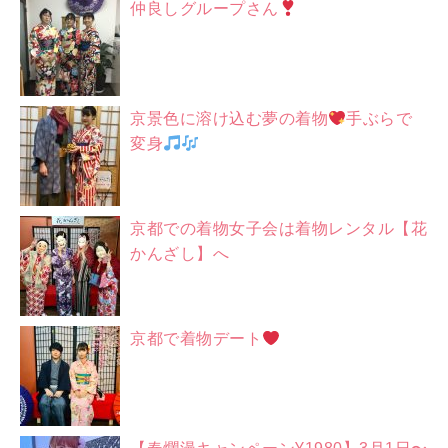
仲良しグループさん
京景色に溶け込む夢の着物
手ぶらで
変身
京都での着物女子会は着物レンタル【花
かんざし】へ
京都で着物デート