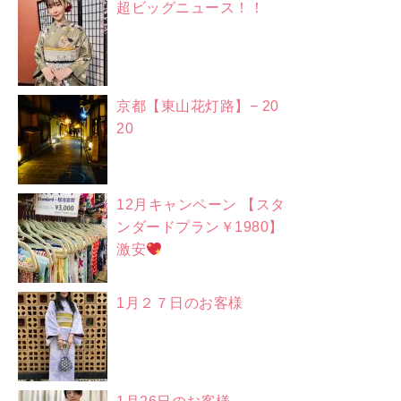
超ビッグニュース！！
京都【東山花灯路】− 20
20
12月キャンペーン 【スタ
ンダードプラン￥1980】
激安
1月２７日のお客様