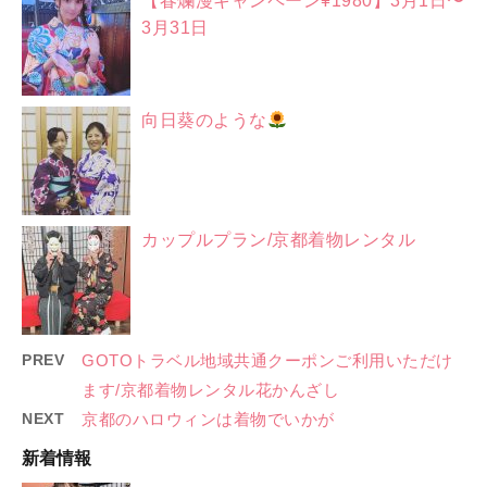
【春爛漫キャンペーン¥1980】3月1日〜
3月31日
向日葵のような
カップルプラン/京都着物レンタル
PREV
GOTOトラベル地域共通クーポンご利用いただけ
ます/京都着物レンタル花かんざし
NEXT
京都のハロウィンは着物でいかが
新着情報