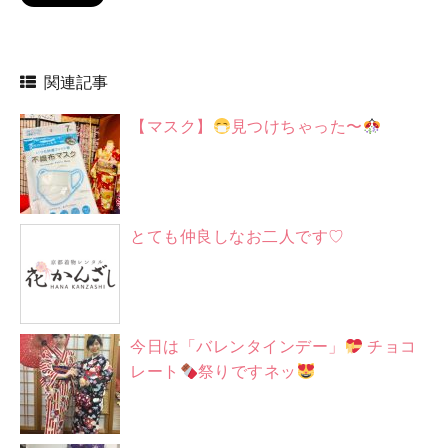
関連記事
【マスク】
見つけちゃった〜
とても仲良しなお二人です♡
今日は「バレンタインデー」
チョコ
レート
祭りですネッ