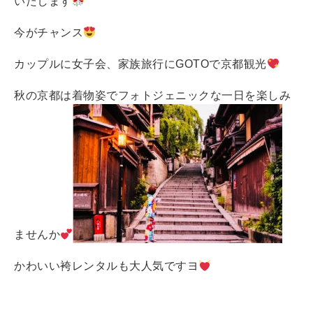
いたします
今がチャンス
カップルに女子会、家族旅行にGOTOで京都観光
秋の京都は着物姿でフォトジェニックな一日を楽しみ
ませんか
かわいい袴レンタルも大人気ですヨ