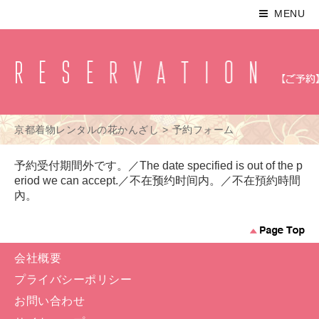
MENU
京都着物レンタルの花かんざし
>
予約フォーム
予約受付期間外です。／The date specified is out of the p
eriod we can accept.／不在预约时间内。／不在預約時間
內。
会社概要
プライバシーポリシー
お問い合わせ