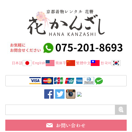
日本語
English
简体字
繁體中文
한국어