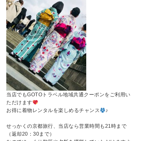
当店でもGOTOトラベル地域共通クーポンをご利用い
ただけます
お得に着物レンタルを楽しめるチャンス
♪
せっかくの京都旅行、当店なら営業時間も21時まで
（返却20：30まで）