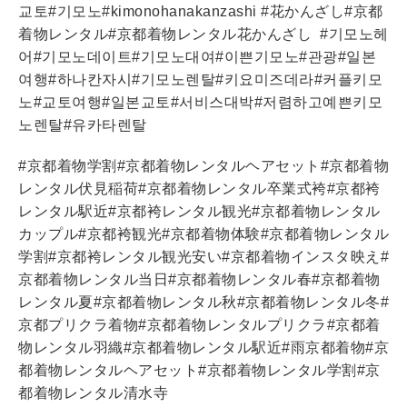
교토
#
기모노
#kimonohanakanzashi #
花かんざし
#
京都
着物レンタル
#
京都着物レンタル花かんざし
#
기모노헤
어
#
기모노데이트
#
기모노대여
#
이쁜기모노
#
관광
#
일본
여행
#
하나칸자시
#
기모노렌탈
#
키요미즈데라
#
커플키모
노
#
교토여행
#
일본교토
#
서비스대박
#
저렴하고예쁜키모
노렌탈
#
유카타렌탈
#
京都
着物
学割
#
京都
着物レンタル
ヘアセット
#
京都
着物
レンタル
伏見稲荷
#
京都
着物レンタル
卒業式
袴
#
京都
袴
レンタル
駅近
#
京都
袴
レンタル
観光
#
京都
着物レンタル
カップル
#
京都
袴
観光
#
京都
着物体験
#
京都
着物
レンタル
学割
#
京都
袴
レンタル
観光
安い
#
京都
着物
インスタ映え
#
京都
着物
レンタル
当日
#
京都
着物
レンタル
春
#
京都
着物
レンタル
夏
#
京都
着物
レンタル
秋
#
京都
着物
レンタル冬
#
京都
プリクラ
着物
#
京都
着物
レンタル
プリクラ
#
京都
着
物レンタル
羽織
#
京都
着物
レンタル
駅
近
#
雨
京都
着物
#
京
都
着物
レンタル
ヘアセット
#
京都
着物
レンタル
学割
#
京
都
着物
レンタル
清水寺