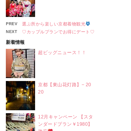
PREV
選ぶ所から楽しい京都着物観光
NEXT
♡カップルプランでお得にデート♡
新着情報
超ビッグニュース！！
京都【東山花灯路】− 20
20
12月キャンペーン 【スタ
ンダードプラン￥1980】