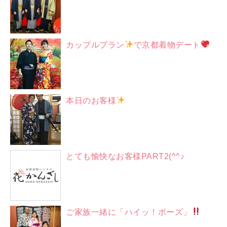
カップルプラン
で京都着物デート
本日のお客様
とても愉快なお客様PART2(^^♪
ご家族一緒に「ハイッ！ポーズ」