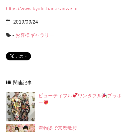
https://www.kyoto-hanakanzashi.
2019/09/24
-
お客様ギャラリー
関連記事
ビューティフル
ワンダフル
ブラボ
ー
着物姿で京都散歩