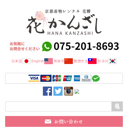
日本語
English
简体字
繁體中文
한국어