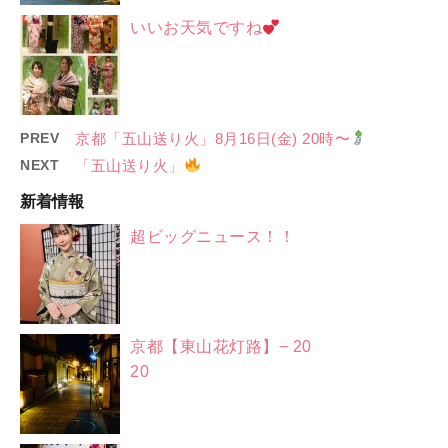
いいお天気ですね
PREV
京都「五山送り火」8月16日(金) 20時〜
NEXT
「五山送り火」
新着情報
超ビッグニュース！！
京都【東山花灯路】− 20
20