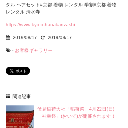
タル ヘアセット#京都 着物 レンタル 学割#京都 着物
レンタル 清水寺
https://www.kyoto-hanakanzashi.
2019/08/17
2019/08/17
-
お客様ギャラリー
関連記事
伏見稲荷大社「稲荷祭」4月22日(日)
「神幸祭」(おいで)が開催されます！