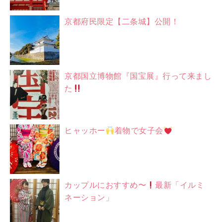
京都府民限定【二条城】公開！
京都国立博物館『国宝展』行って来まし
た
ヒャッホー
着物で女子会
カップルにおすすめ〜
最新「イルミ
ネーション」