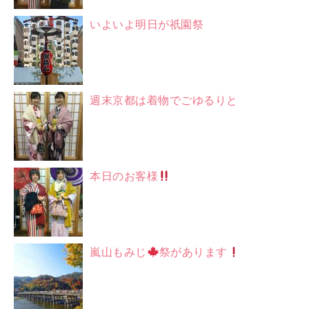
いよいよ明日が祇園祭
週末京都は着物でごゆるりと
本日のお客様
嵐山もみじ
祭があります