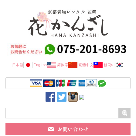
日本語
English
简体字
繁體中文
한국어