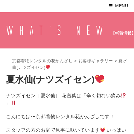
MENU
京都着物レンタルの花かんざし
>
お客様ギャラリー
>
夏水
仙(ナツズイセン)
夏水仙(ナツズイセン)
ナツズイセン［夏水仙］ 花言葉は「辛く切ない痛み
」
こんにちは〜京都着物レンタル花かんざしです！
スタッフの方のお庭で見事に咲いています
いっぱい