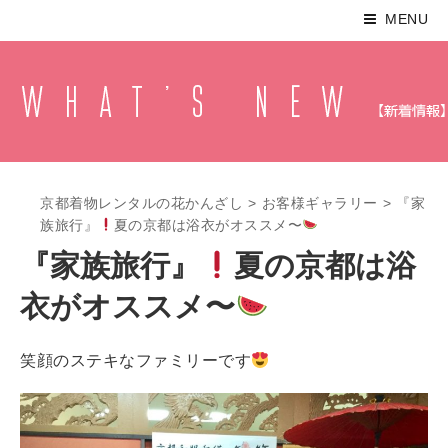
MENU
京都着物レンタルの花かんざし
>
お客様ギャラリー
>
『家
族旅行』
夏の京都は浴衣がオススメ〜
『家族旅行』
夏の京都は浴
衣がオススメ〜
笑顔のステキなファミリーです