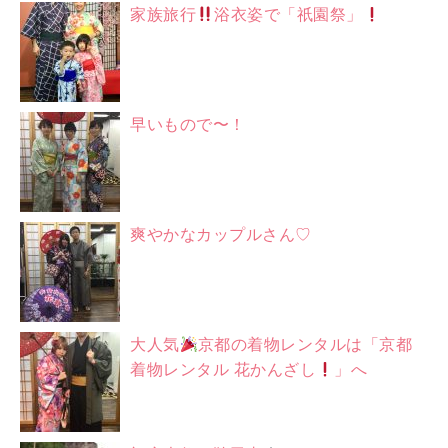
家族旅行
浴衣姿で「祇園祭」
早いもので〜！
爽やかなカップルさん♡
大人気
京都の着物レンタルは「京都
着物レンタル 花かんざし
」へ