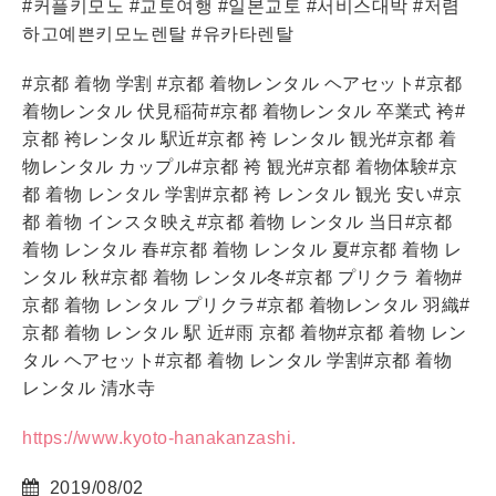
#커플키모노 #교토여행 #일본교토 #서비스대박 #저렴
하고예쁜키모노렌탈 #유카타렌탈
#京都 着物 学割 #京都 着物レンタル ヘアセット#京都
着物レンタル 伏見稲荷#京都 着物レンタル 卒業式 袴#
京都 袴レンタル 駅近#京都 袴 レンタル 観光#京都 着
物レンタル カップル#京都 袴 観光#京都 着物体験#京
都 着物 レンタル 学割#京都 袴 レンタル 観光 安い#京
都 着物 インスタ映え#京都 着物 レンタル 当日#京都
着物 レンタル 春#京都 着物 レンタル 夏#京都 着物 レ
ンタル 秋#京都 着物 レンタル冬#京都 プリクラ 着物#
京都 着物 レンタル プリクラ#京都 着物レンタル 羽織#
京都 着物 レンタル 駅 近#雨 京都 着物#京都 着物 レン
タル ヘアセット#京都 着物 レンタル 学割#京都 着物
レンタル 清水寺
https://www.kyoto-hanakanzashi.
2019/08/02