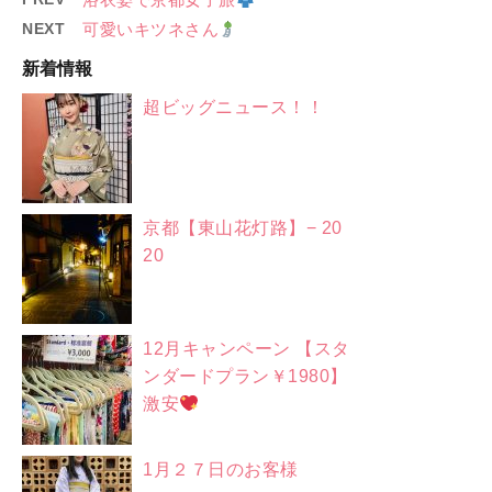
NEXT
可愛いキツネさん
新着情報
超ビッグニュース！！
京都【東山花灯路】− 20
20
12月キャンペーン 【スタ
ンダードプラン￥1980】
激安
1月２７日のお客様