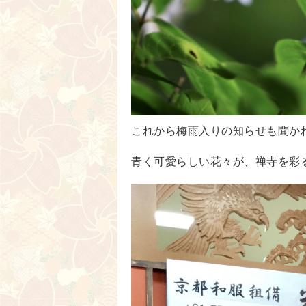
これから梅雨入りの知らせも聞か
青く可愛らしい花々が、禅寺を彩