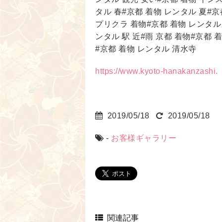
タル 春#京都 着物 レンタル 夏#
プリクラ 着物#京都 着物 レンタル
ンタル 駅 近#雨 京都 着物#京都 
#京都 着物 レンタル 清水寺
https://www.kyoto-hanakanzashi.
2019/05/18
2019/05/18
-
お客様ギャラリー
関連記事