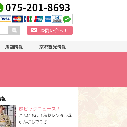
店舗情報
京都観光情報
情報
超ビッグニュース！！
こんにちは！着物レンタル花
かんざしでござ …