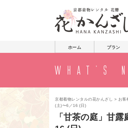
ホーム
プラン
京都着物レンタルの花かんざし
>
お客
(土)〜6／16 (日)
「甘茶の庭」甘露庭特