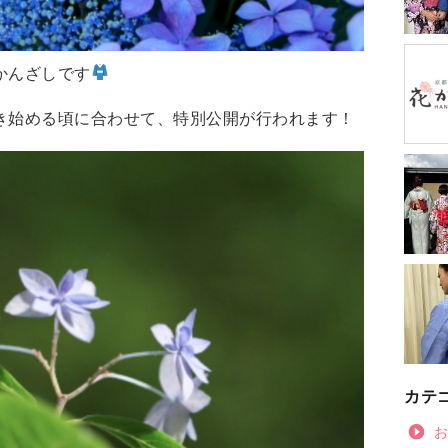
かんざしです
き始める頃に合わせて、特別公開が行われます！
カテ