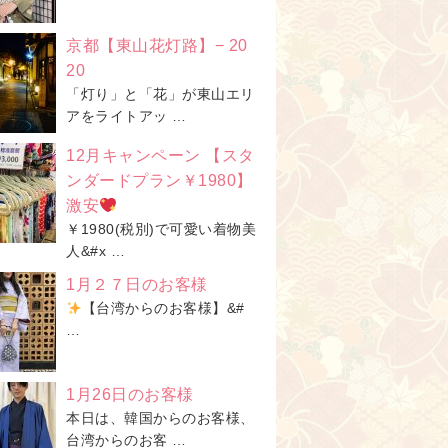
京都【東山花灯路】− 20
20
「灯り」と「花」が東山エリ
アをライトアッ …
12月キャンペーン 【スタ
ンダードプラン￥1980】
激安
￥1980(税別)で可愛い着物美
人&#x …
1月２７日のお客様
【台湾からのお客様】&#
…
1月26日のお客様
本日は、韓国からのお客様、
台湾からのお客 …