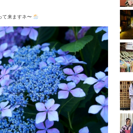
って来ますネ〜