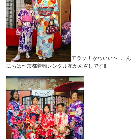
アラッ
かわいい〜 こん
にちは〜京都着物レンタル花かんざしです!!