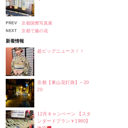
PREV
京都国際写真展
NEXT
京都で藤の花
新着情報
超ビッグニュース！！
京都【東山花灯路】− 20
20
12月キャンペーン 【スタ
ンダードプラン￥1980】