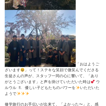
「おはようご
ざいます
」って！ステキな笑顔で微笑んでくださる
生徒さんの声が、スタッフ一同の心に響いて、「あり
がとうございます」と声を掛けていただいた時は
ウ
ルウル ‼︎. 優しい子どもたちのパワーを
いただいた
ようで
修学旅行のお手伝いが出来て、「よかった〜」と、感