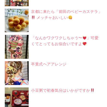
京都に来たら「前田のベビーカステラ」
メッチャおいしい
「なんかワクワクしちゃう〜
」可愛
くてとってもお似合いですよ
卒業式ヘアアレンジ
小豆粥で初春気分はいかがですか