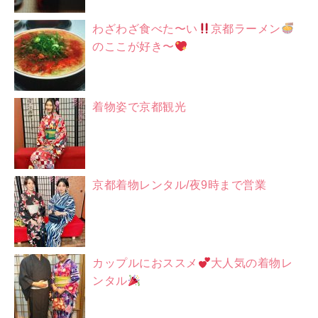
わざわざ食べた〜い
京都ラーメン
のここが好き〜
着物姿で京都観光
京都着物レンタル/夜9時まで営業
カップルにおススメ
大人気の着物レ
ンタル