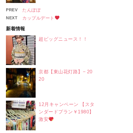
PREV
たんぽぽ
NEXT
カップルデート
新着情報
超ビッグニュース！！
京都【東山花灯路】− 20
20
12月キャンペーン 【スタ
ンダードプラン￥1980】
激安