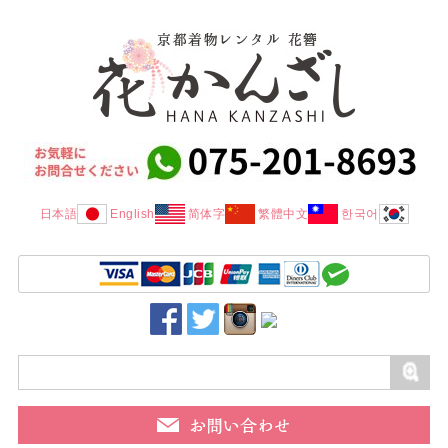
日本語
English
简体字
繁體中文
한국어