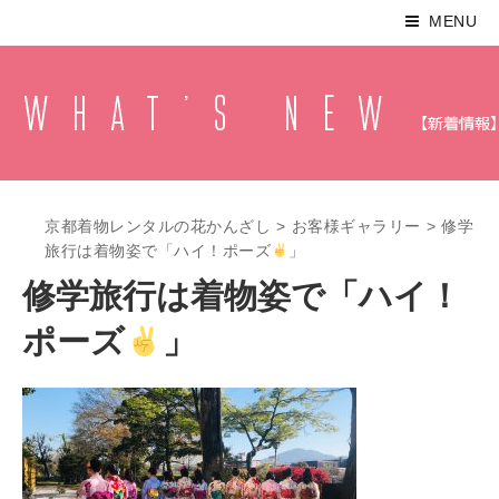
MENU
京都着物レンタルの花かんざし
>
お客様ギャラリー
>
修学
旅行は着物姿で「ハイ！ポーズ
」
修学旅行は着物姿で「ハイ！
ポーズ
」