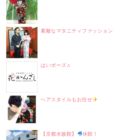
素敵なマタニティファッション
はいポーズ♫
ヘアスタイルもお任せ
【京都水族館】
休館！