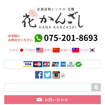
日本語
English
简体字
繁體中文
한국어