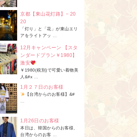
京都【東山花灯路】− 20
20
「灯り」と「花」が東山エリ
アをライトアッ …
12月キャンペーン 【スタ
ンダードプラン￥1980】
激安
￥1980(税別)で可愛い着物美
人&#x …
1月２７日のお客様
【台湾からのお客様】&#
…
1月26日のお客様
本日は、韓国からのお客様、
台湾からのお客 …