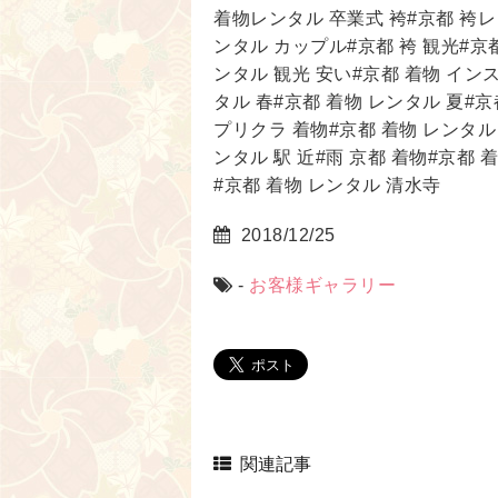
着物レンタル 卒業式 袴#京都 袴レ
ンタル カップル#京都 袴 観光#京
ンタル 観光 安い#京都 着物 イン
タル 春#京都 着物 レンタル 夏#
プリクラ 着物#京都 着物 レンタル
ンタル 駅 近#雨 京都 着物#京都 
#京都 着物 レンタル 清水寺
2018/12/25
-
お客様ギャラリー
関連記事