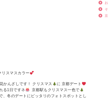
 クリスマスカラー
花かんざしです！ クリスマス
に 京都デート
れる1日ですネ
京都駅もクリスマス一色で
で、冬のデートにピッタリのフォトスポットとし