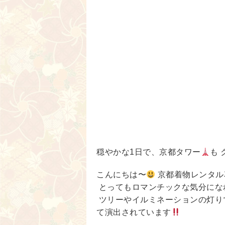
穏やかな1日で、京都タワー
も
こんにちは〜
京都着物レンタル
とってもロマンチックな気分にな
ツリーやイルミネーションの灯り
て演出されています