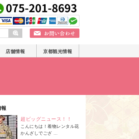
店舗情報
京都観光情報
情報
超ビッグニュース！！
こんにちは！着物レンタル花
かんざしでござ …