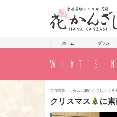
ホーム
プラン
京都着物レンタルの花かんざし
>
お客
クリスマス
に素