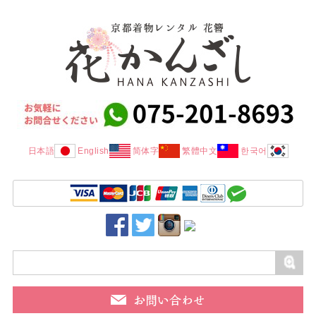
日本語
English
简体字
繁體中文
한국어