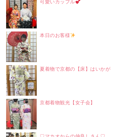
可愛いカップル
本日のお客様
夏着物で京都の【床】はいかが
京都着物観光【女子会】
♡マカオからの仲良しさん♡