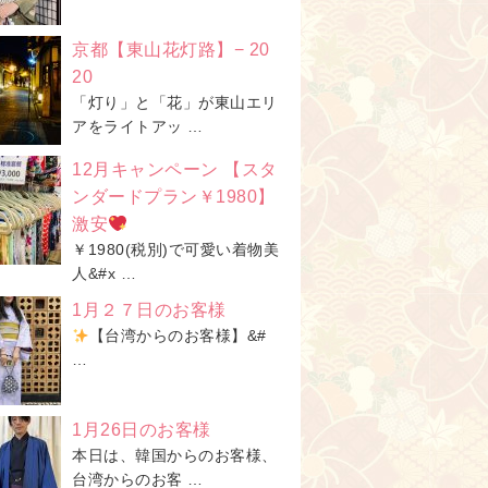
京都【東山花灯路】− 20
20
「灯り」と「花」が東山エリ
アをライトアッ …
12月キャンペーン 【スタ
ンダードプラン￥1980】
激安
￥1980(税別)で可愛い着物美
人&#x …
1月２７日のお客様
【台湾からのお客様】&#
…
1月26日のお客様
本日は、韓国からのお客様、
台湾からのお客 …