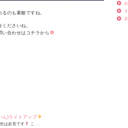
れるのも素敵ですね。
せくださいね。
問い合わせはコチラから
いん)ライトアップ
光は必見です
こ …