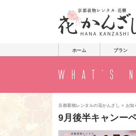
ホーム
プラン
京都着物レンタルの花かんざし
>
お知
9月後半キャンー