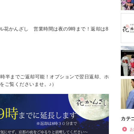
ル花かんざし 営業時間は夜の9時まで！返却は8
8時半までご返却可能！オプションで翌日返却、ホ
をご覧くださいませ。♪）
カテ