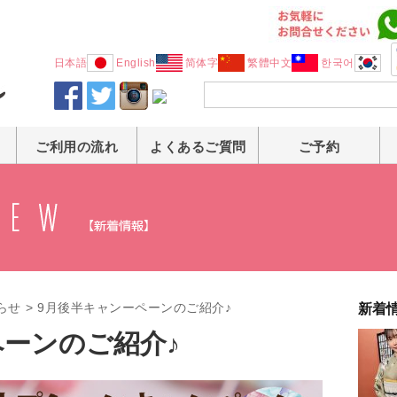
日本語
English
简体字
繁體中文
한국어
ご利用の流れ
よくあるご質問
ご予約
らせ
>
9月後半キャンーペーンのご紹介♪
新着
ペーンのご紹介♪