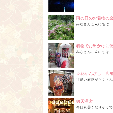
雨の日のお着物の
みなさんこんにちは、
着物でお出かけに便
みなさんこんにちは、
☆花かんざし 店
可愛い着物がたくさんご
錦天満宮
今日も暑くなりそうで