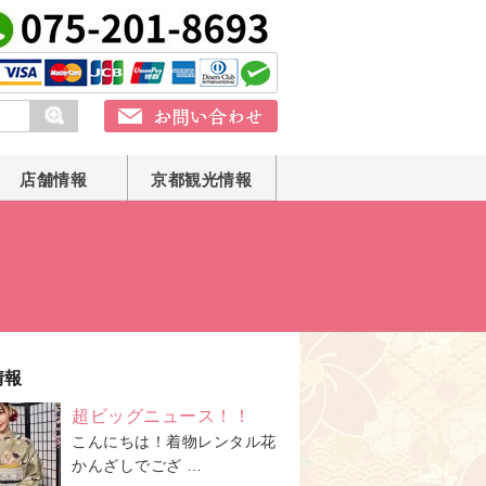
店舗情報
京都観光情報
情報
超ビッグニュース！！
こんにちは！着物レンタル花
かんざしでござ …