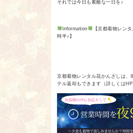
それでは今日も素敵な一日を♪
Information
【京都着物レンタ
時半♪】
京都着物レンタル花かんざしは、
テル返却もできます（詳しくはHP