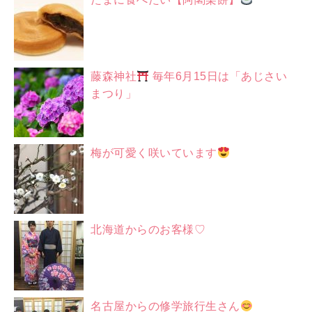
藤森神社
毎年6月15日は「あじさい
まつり」
梅が可愛く咲いています
北海道からのお客様♡
名古屋からの修学旅行生さん