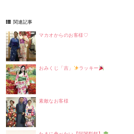
関連記事
マカオからのお客様♡
おみくじ「吉」
ラッキー
素敵なお客様
たまに食べたい【阿闍梨餅】