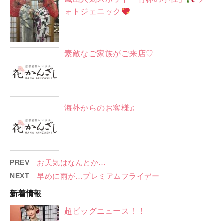
ォトジェニック
素敵なご家族がご来店♡
海外からのお客様♫
PREV
お天気はなんとか…
NEXT
早めに雨が…プレミアムフライデー
新着情報
超ビッグニュース！！