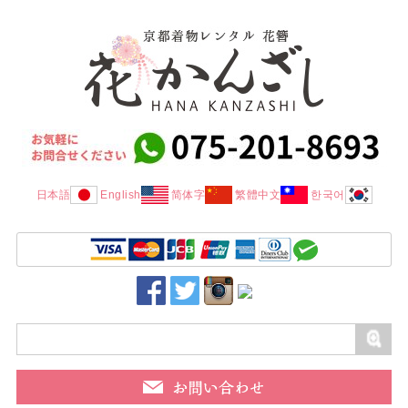
日本語
English
简体字
繁體中文
한국어