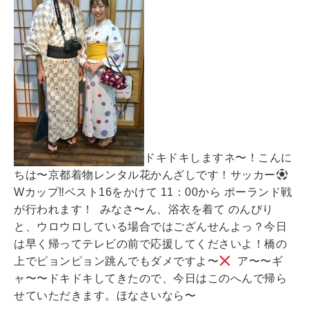
ドキドキしますネ〜！こんに
ちは〜京都着物レンタル花かんざしです！サッカー
Wカップ‼︎ベスト16をかけて 11：00から ポーランド戦
が行われます！ みなさ〜ん、浴衣を着て のんびり
と、ウロウロしている場合ではござんせんよっ？今日
は早く帰ってテレビの前で応援してくださいよ！橋の
上でピョンピョン跳んでもダメですよ〜
ア〜〜ギ
ャ〜〜ドキドキしてきたので、今日はこのへんで帰ら
せていただきます。ほなさいなら〜