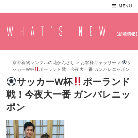
MENU
京都着物レンタルの花かんざし
>
お客様ギャラリー
>
サ
ッカーW杯
ポーランド戦！今夜大一番 ガンバレニッポン
サッカーW杯
ポーランド
戦！今夜大一番 ガンバレニッ
ポン