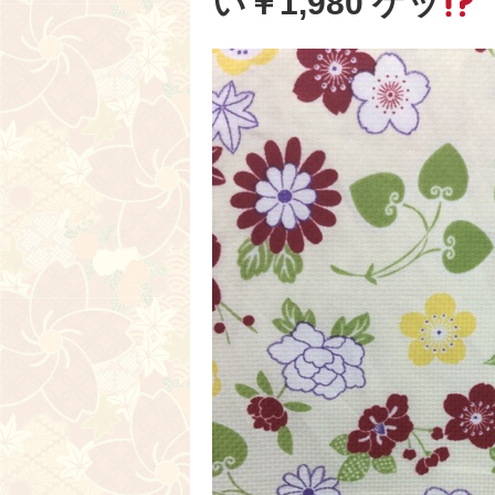
い￥1,980 ゲッ