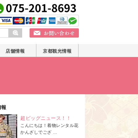
店舗情報
京都観光情報
情報
超ビッグニュース！！
こんにちは！着物レンタル花
かんざしでござ …