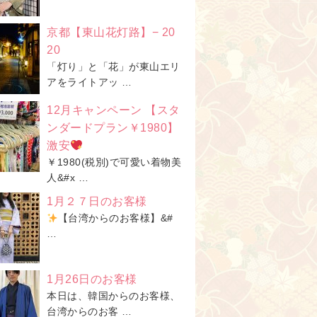
京都【東山花灯路】− 20
20
「灯り」と「花」が東山エリ
アをライトアッ …
12月キャンペーン 【スタ
ンダードプラン￥1980】
激安
￥1980(税別)で可愛い着物美
人&#x …
1月２７日のお客様
【台湾からのお客様】&#
…
1月26日のお客様
本日は、韓国からのお客様、
台湾からのお客 …