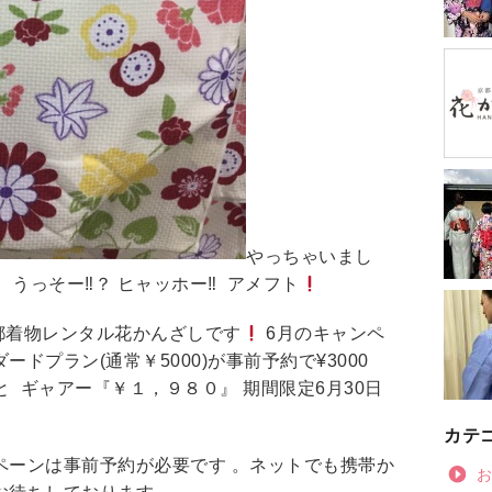
やっちゃいまし
うっそー‼︎？ ヒャッホー‼︎ アメフト
都着物レンタル花かんざしです
6月のキャンペ
ドプラン(通常￥5000)が事前予約で¥3000
 ギャアー『￥１，９８０』 期間限定6月30日
カテ
ペーンは事前予約が必要です 。ネットでも携帯か