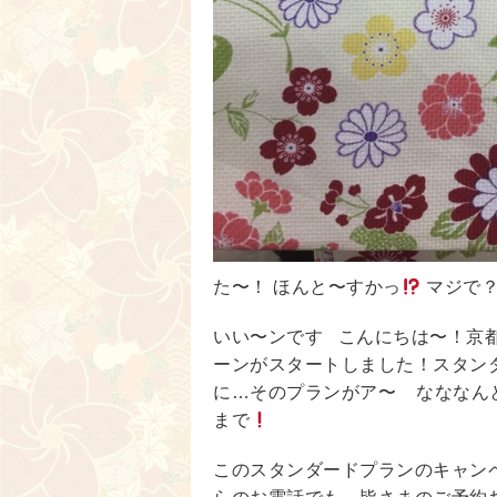
た〜！ ほんと〜すかっ
マジで？ 
いい〜ンです こんにちは〜！京
ーンがスタートしました！スタンダー
に…そのプランがア〜 なななんと
まで
このスタンダードプランのキャン