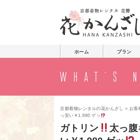
ホーム
プラン
京都着物レンタルの花かんざし
>
お客
っ安い￥1,980 ゲッ
ガトリン
太っ腹