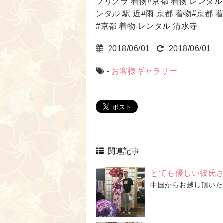
プリクラ 着物#京都 着物 レンタル
ンタル 駅 近#雨 京都 着物#京都 
#京都 着物 レンタル 清水寺
2018/06/01
2018/06/01
-
お客様ギャラリー
関連記事
とても優しい彼氏
中国からお越し頂いたカ