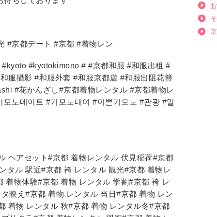
お待ちしております
光 #京都デート #京都 #着物レン
life #kyoto #kyotokimono # #京都和服 #和服出租 #
#和服攝影 #和服外套 #和服京都遊 #和服出阻花簪
anzashi #花かんざし#京都着物レンタル #京都着物レ
기모노데이트 #기모노대여 #이쁜기모노 #관광 #일
タル ヘアセット#京都 着物レンタル 伏見稲荷#京都
ンタル 駅近#京都 袴 レンタル 観光#京都 着物レ
都 着物体験#京都 着物 レンタル 学割#京都 袴 レ
スタ映え#京都 着物 レンタル 当日#京都 着物 レン
京都 着物 レンタル 秋#京都 着物 レンタル冬#京都