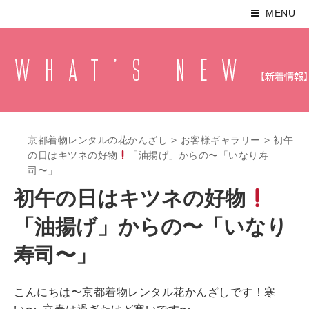
MENU
京都着物レンタルの花かんざし
>
お客様ギャラリー
>
初午
の日はキツネの好物
「油揚げ」からの〜「いなり寿
司〜」
初午の日はキツネの好物
「油揚げ」からの〜「いなり
寿司〜」
こんにちは〜京都着物レンタル花かんざしです！寒