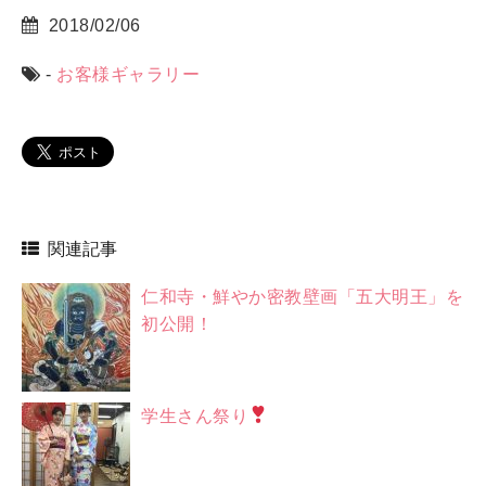
2018/02/06
-
お客様ギャラリー
関連記事
仁和寺・鮮やか密教壁画「五大明王」を
初公開！
学生さん祭り