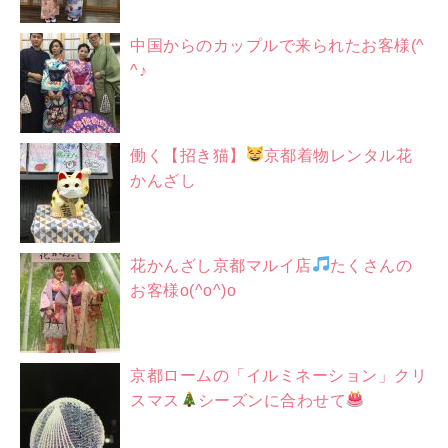
中国からのカップルで来られたお客様(^
^♪
働く【招き猫】
京都着物レンタル花
かんざし
花かんざし京都マルイ店
たくさんの
お客様o(^o^)o
京都ロームの「イルミネーション」クリ
スマス
シーズンに合わせて