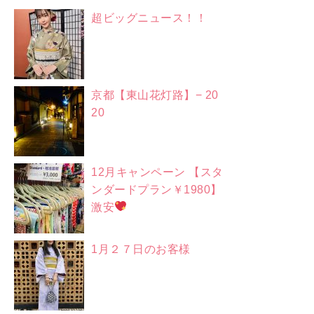
超ビッグニュース！！
京都【東山花灯路】− 20
20
12月キャンペーン 【スタ
ンダードプラン￥1980】
激安
1月２７日のお客様