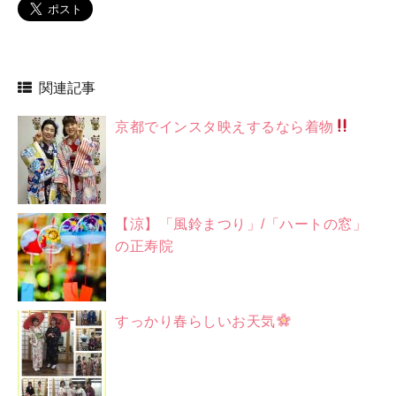
関連記事
京都でインスタ映えするなら着物
【涼】「風鈴まつり」/「ハートの窓」
の正寿院
すっかり春らしいお天気