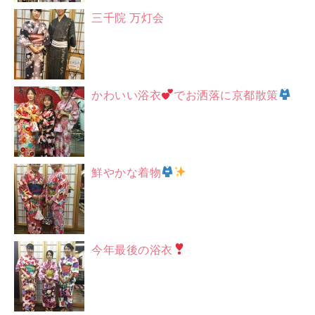
三千院 万灯会
かわいい浴衣
でお洒落に京都散策
鮮やかな着物
今年最後の浴衣