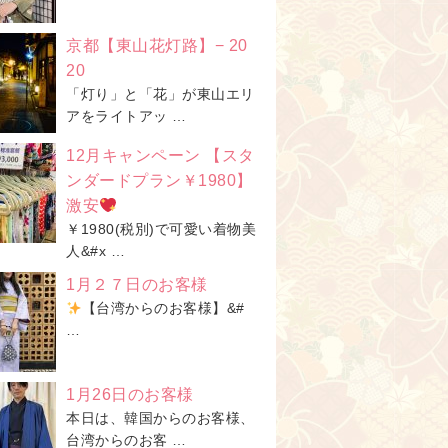
京都【東山花灯路】− 20
20
「灯り」と「花」が東山エリ
アをライトアッ …
12月キャンペーン 【スタ
ンダードプラン￥1980】
激安
￥1980(税別)で可愛い着物美
人&#x …
1月２７日のお客様
【台湾からのお客様】&#
…
1月26日のお客様
本日は、韓国からのお客様、
台湾からのお客 …