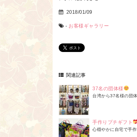
2018/01/09
-
お客様ギャラリー
関連記事
37名の団体様
台湾から37名様の団
手作りプチギフト
心穏やかに自宅で手作