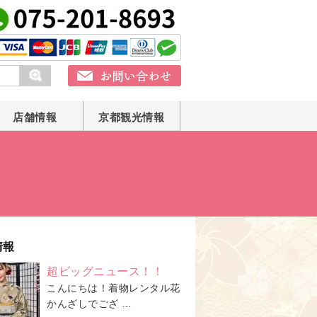
店舗情報
京都観光情報
情報
超ビッグニュース！！
こんにちは！着物レンタル花
かんざしでござ …