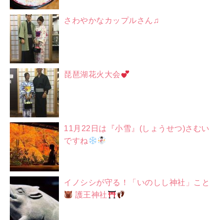
さわやかなカップルさん♫
琵琶湖花火大会
11月22日は『小雪』(しょうせつ)さむい
ですね
イノシシが守る！「いのしし神社」こと
護王神社