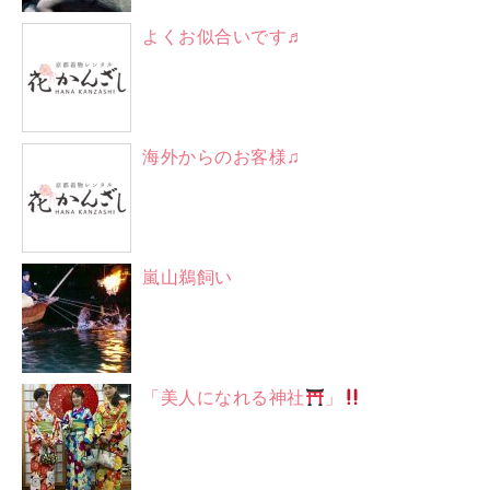
よくお似合いです♬
海外からのお客様♫
嵐山鵜飼い
「美人になれる神社
」