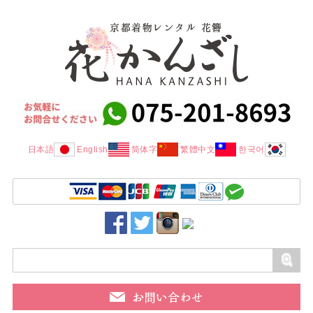
日本語
English
简体字
繁體中文
한국어