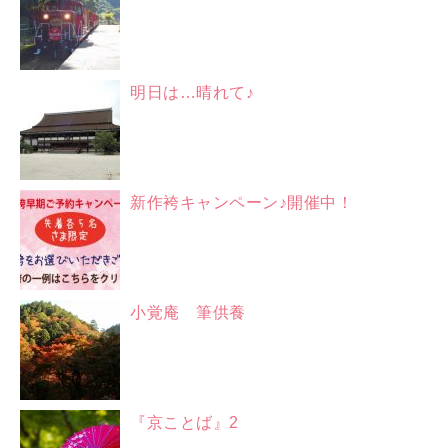
明日は…晴れて♪
新作袴キャンペーン♪開催中！
小覚庵 筆供養
『京ことば』2