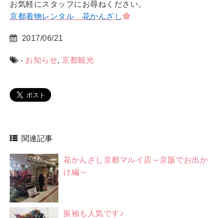
お気軽にスタッフにお尋ねください。
京都着物レンタル 花かんざし
2017/06/21
-
お知らせ
,
京都観光
関連記事
花かんざし京都マルイ店～京阪でお出か
け編～
振袖も人気です♪