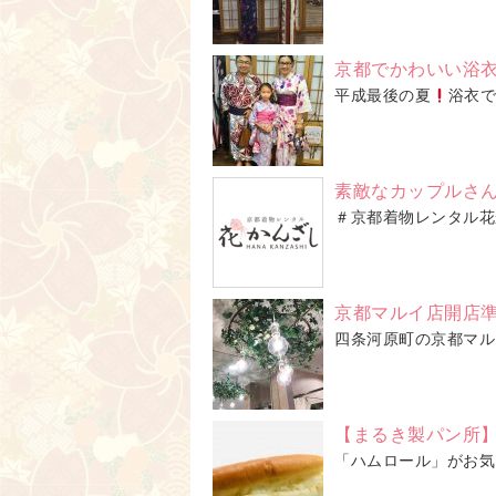
京都でかわいい浴
平成最後の夏
浴衣で
素敵なカップルさ
＃京都着物レンタル花
京都マルイ店開店
四条河原町の京都マル
【まるき製パン所
「ハムロール」がお気に