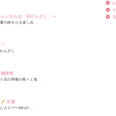
衣レンタルは「花かんざし」へ
夏の終わりを楽しみ …
ん♡
かんざし
準備情報
イ店の準備が着々と進 …
】
京都
入り〜〜&#x1f …