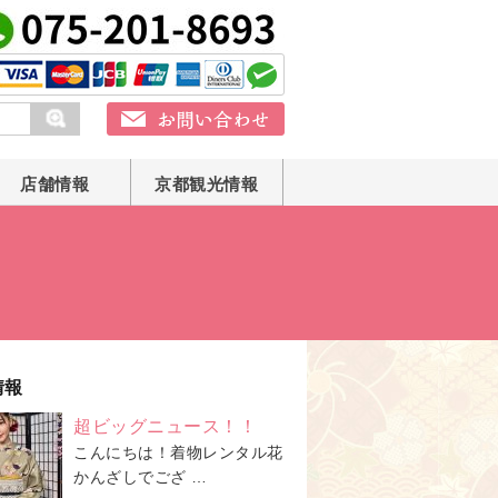
店舗情報
京都観光情報
情報
超ビッグニュース！！
こんにちは！着物レンタル花
かんざしでござ …