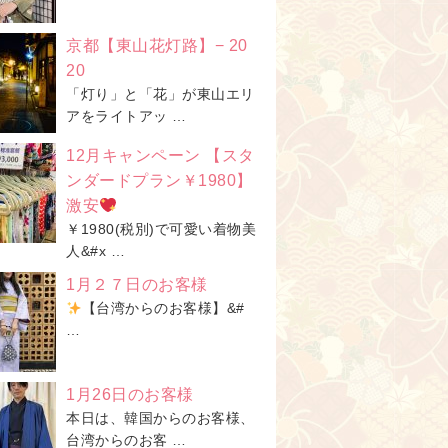
京都【東山花灯路】− 20
20
「灯り」と「花」が東山エリ
アをライトアッ …
12月キャンペーン 【スタ
ンダードプラン￥1980】
激安
￥1980(税別)で可愛い着物美
人&#x …
1月２７日のお客様
【台湾からのお客様】&#
…
1月26日のお客様
本日は、韓国からのお客様、
台湾からのお客 …