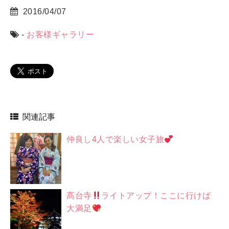
2016/04/07
-
お客様ギャラリー
関連記事
仲良し4人で楽しい女子旅
高台寺
ライトアップ！ここに行けば
大満足