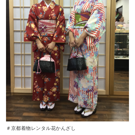
＃京都着物レンタル花かんざし