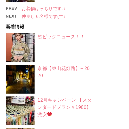
PREV
お着物ばっちりです♫
NEXT
仲良し６名様です(^^♪
新着情報
超ビッグニュース！！
京都【東山花灯路】− 20
20
12月キャンペーン 【スタ
ンダードプラン￥1980】
激安