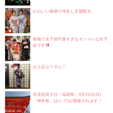
かわいい着物で仲良し京都観光
着物で女子旅可愛すぎるオシャレな女子
会です
お上品なマダム♡
伏見稲荷大社「稲荷祭」4月22日(日)
「神幸祭」(おいで)が開催されます！