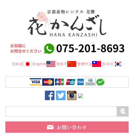
日本語
English
简体字
繁體中文
한국어