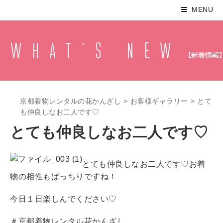
MENU
京都着物レンタルの花かんざし
>
お客様ギャラリー
>
とて
も仲良しなお二人です♡
とても仲良しなお二人です♡
とても仲良しなお二人です♡お着
物の相性もばっちりですね！
今日１日楽しんでください♡
＃京都着物レンタル花かんざし