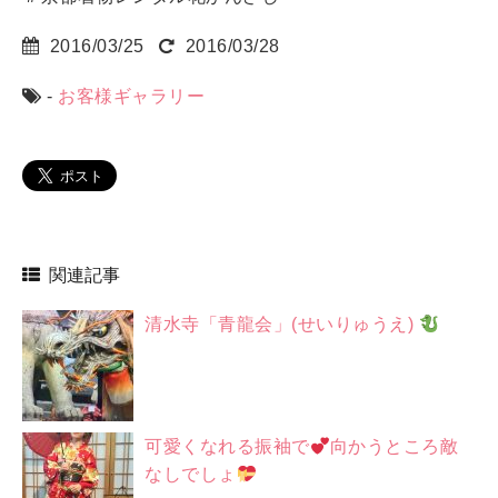
2016/03/25
2016/03/28
-
お客様ギャラリー
関連記事
清水寺「青龍会」(せいりゅうえ)
可愛くなれる振袖で
向かうところ敵
なしでしょ