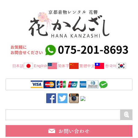
日本語
English
简体字
繁體中文
한국어