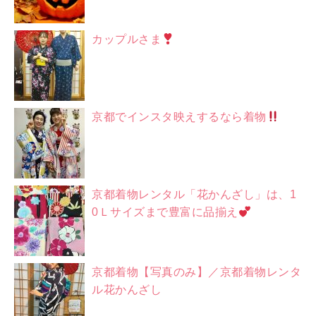
カップルさま
京都でインスタ映えするなら着物
京都着物レンタル「花かんざし」は、1
0Ｌサイズまで豊富に品揃え
京都着物【写真のみ】／京都着物レンタ
ル花かんざし