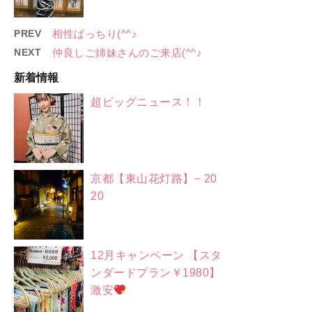
PREV
相性ばっちり(^^♪
NEXT
仲良しご姉妹さんのご来店(^^♪
新着情報
超ビッグニュース！！
京都【東山花灯路】− 20
20
12月キャンペーン 【スタ
ンダードプラン￥1980】
激安