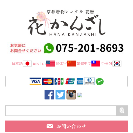
日本語
English
简体字
繁體中文
한국어