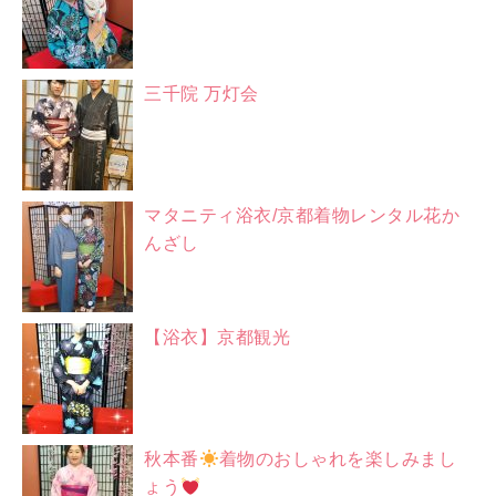
三千院 万灯会
マタニティ浴衣/京都着物レンタル花か
んざし
【浴衣】京都観光
秋本番
着物のおしゃれを楽しみまし
ょう