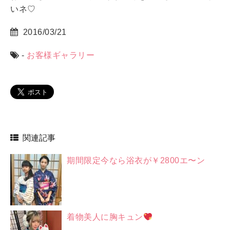
いネ♡
2016/03/21
-
お客様ギャラリー
関連記事
期間限定今なら浴衣が￥2800エ〜ン
着物美人に胸キュン