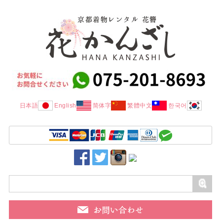
日本語
English
简体字
繁體中文
한국어