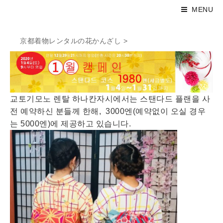
MENU
京都着物レンタルの花かんざし
>
교토기모노 렌탈 하나칸자시에서는 스탠다드 플랜을 사
전 예약하신 분들께 한해, 3000엔(예약없이 오실 경우
는 5000엔)에 제공하고 있습니다.