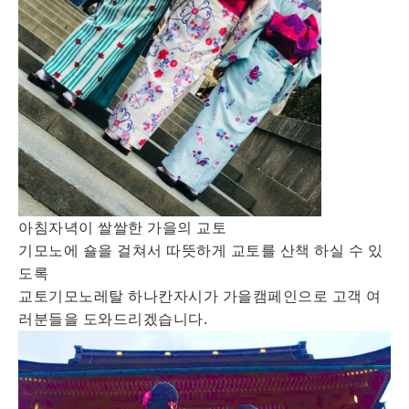
아침자녁이 쌀쌀한 가을의 교토
기모노에 숄을 걸쳐서 따뜻하게 교토를 산책 하실 수 있
도록
교토기모노레탈 하나칸자시가 가을캠페인으로 고객 여
러분들을 도와드리겠습니다.