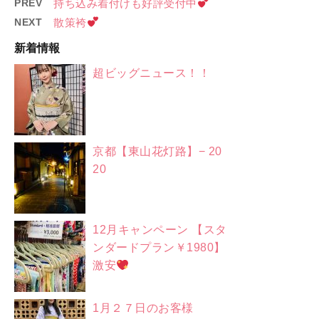
PREV
持ち込み着付けも好評受付中
NEXT
散策袴
新着情報
超ビッグニュース！！
京都【東山花灯路】− 20
20
12月キャンペーン 【スタ
ンダードプラン￥1980】
激安
1月２７日のお客様