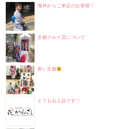
海外からご来店のお客様♡
京都マルイ店について
寒い京都
とてもお上品です♡