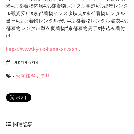
光
#
京都着物体験
#
京都着物レンタル学割
#
京都袴レンタ
ル観光安い
#
京都着物インスタ映え
#
京都着物レンタル
当日
#
京都着物レンタル安い
#
京都着物レンタル浴衣
#
京
都着物レンタル単衣夏着物
#
京都着物男子
#
持込み着付
け
https://www.kyoto-hanakanzashi.
2021/07/14
-
お客様ギャラリー
関連記事