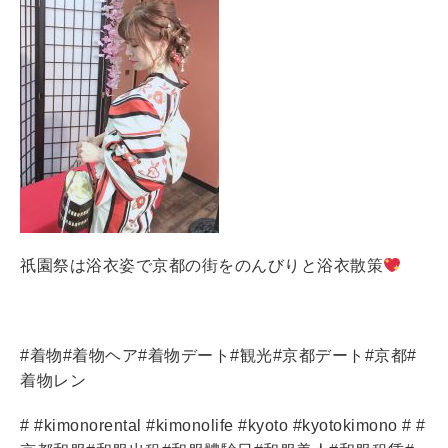
祇園祭は浴衣姿で京都の街をのんびりと浴衣散策
#
着物
#
着物ヘア
#
着物デート
#
観光
#
京都デート
#
京都
#
着物レン
# #kimonorental #kimonolife #kyoto #kyotokimono # #