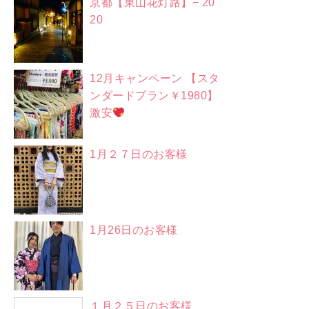
京都【東山花灯路】− 20
20
12月キャンペーン 【スタ
ンダードプラン￥1980】
激安
1月２７日のお客様
1月26日のお客様
１月２５日のお客様