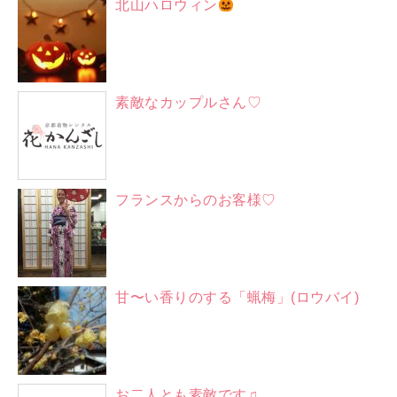
北山ハロウィン
素敵なカップルさん♡
フランスからのお客様♡
甘〜い香りのする「蝋梅」(ロウバイ)
お二人とも素敵です♫