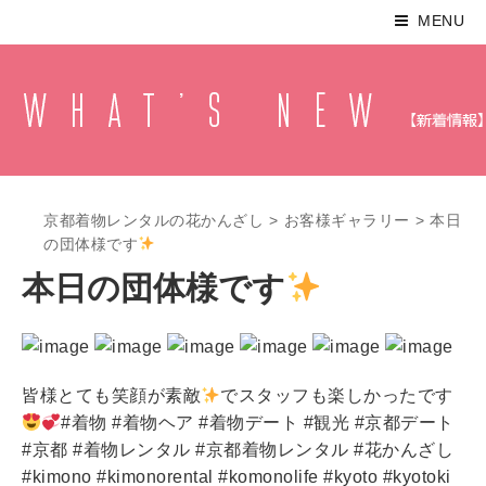
MENU
京都着物レンタルの花かんざし
>
お客様ギャラリー
>
本日
の団体様です
本日の団体様です
皆様とても笑顔が素敵
でスタッフも楽しかったです
#着物 #着物ヘア #着物デート #観光 #京都デート
#京都 #着物レンタル #京都着物レンタル #花かんざし
#kimono #kimonorental #komonolife #kyoto #kyotoki