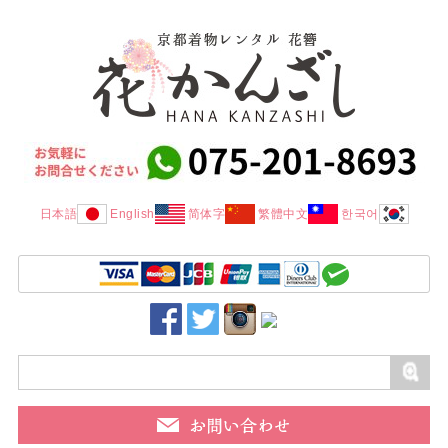
日本語
English
简体字
繁體中文
한국어