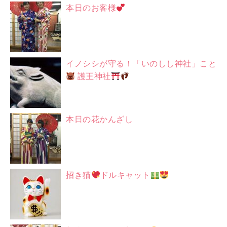
本日のお客様
イノシシが守る！「いのしし神社」こと
護王神社
本日の花かんざし
招き猫
ドルキャット