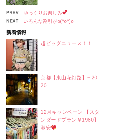
PREV
ゆっくりお楽しみ
NEXT
いろんな割引がo(^o^)o
新着情報
超ビッグニュース！！
京都【東山花灯路】− 20
20
12月キャンペーン 【スタ
ンダードプラン￥1980】
激安