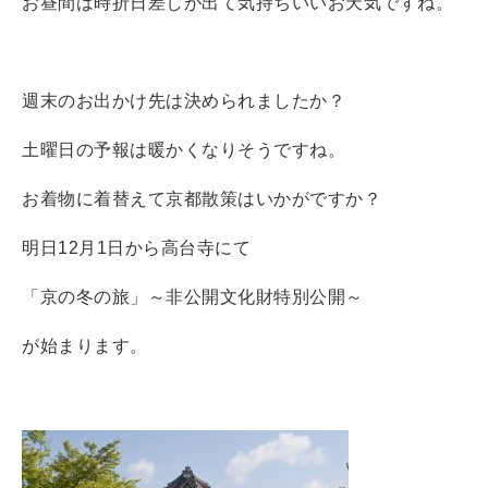
お昼間は時折日差しが出て気持ちいいお天気ですね。
週末のお出かけ先は決められましたか？
土曜日の予報は暖かくなりそうですね。
お着物に着替えて京都散策はいかがですか？
明日12月1日から高台寺にて
「京の冬の旅」～非公開文化財特別公開～
が始まります。