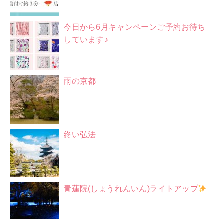
今日から6月キャンペーンご予約お待ち
しています♪
雨の京都
終い弘法
青蓮院(しょうれんいん)ライトアップ