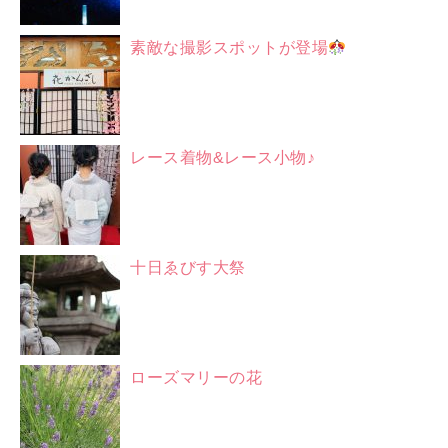
素敵な撮影スポットが登場
レース着物&レース小物♪
十日ゑびす大祭
ローズマリーの花