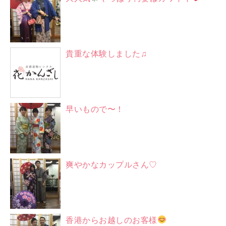
貴重な体験しました♫
早いもので〜！
爽やかなカップルさん♡
香港からお越しのお客様