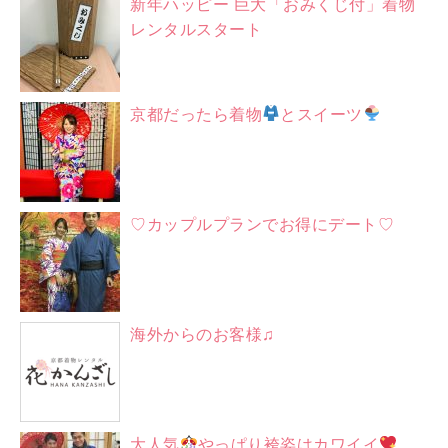
新年ハッピー 巨大「おみくじ付」着物
レンタルスタート
京都だったら着物
とスイーツ
♡カップルプランでお得にデート♡
海外からのお客様♫
大人気
やっぱり袴姿はカワイイ