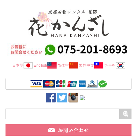
日本語
English
简体字
繁體中文
한국어