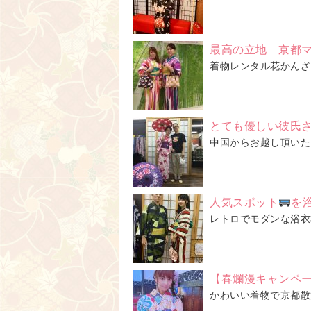
最高の立地 京都
着物レンタル花かんざ
とても優しい彼氏
中国からお越し頂いたカ
人気スポット
を
レトロでモダンな浴衣
【春爛漫キャンペーン
かわいい着物で京都散