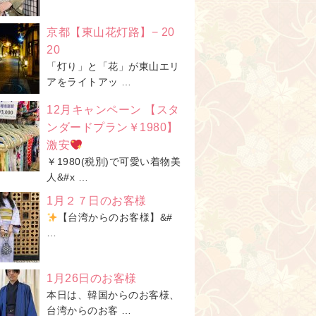
京都【東山花灯路】− 20
20
「灯り」と「花」が東山エリ
アをライトアッ …
12月キャンペーン 【スタ
ンダードプラン￥1980】
激安
￥1980(税別)で可愛い着物美
人&#x …
1月２７日のお客様
【台湾からのお客様】&#
…
1月26日のお客様
本日は、韓国からのお客様、
台湾からのお客 …