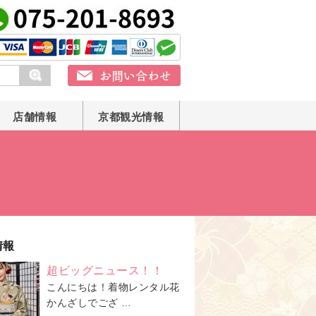
店舗情報
京都観光情報
情報
超ビッグニュース！！
こんにちは！着物レンタル花
かんざしでござ …