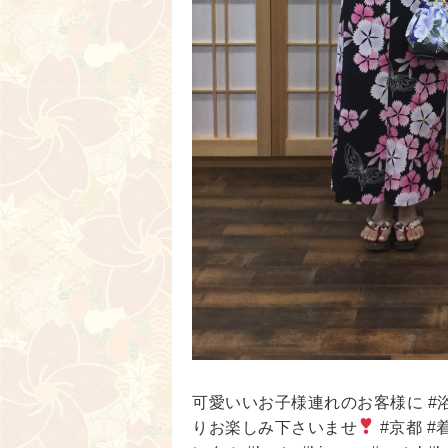
可愛いいお子様連れのお客様に #浴衣
りお楽しみ下さいませ
#京都 #