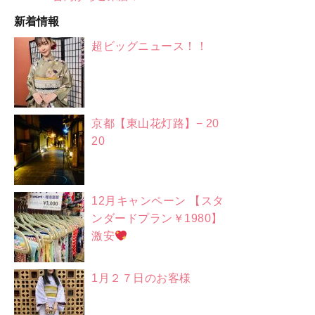
新着情報
超ビッグニュース！！
京都【東山花灯路】− 20
20
12月キャンペーン 【スタ
ンダードプラン￥1980】
激安
1月２７日のお客様