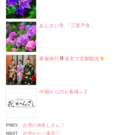
あじさい寺 「三室戸寺」
家族旅行
浴衣で京都観光
中国からのお客様♫-2
PREV
台湾の仲良しさん♡
NEXT
台湾からご来店♡