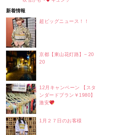
新着情報
超ビッグニュース！！
京都【東山花灯路】− 20
20
12月キャンペーン 【スタ
ンダードプラン￥1980】
激安
1月２７日のお客様