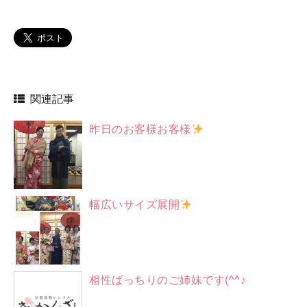
関連記事
昨日のお客様お客様
幅広いサイズ展開
相性ばっちりのご姉妹です(^^♪