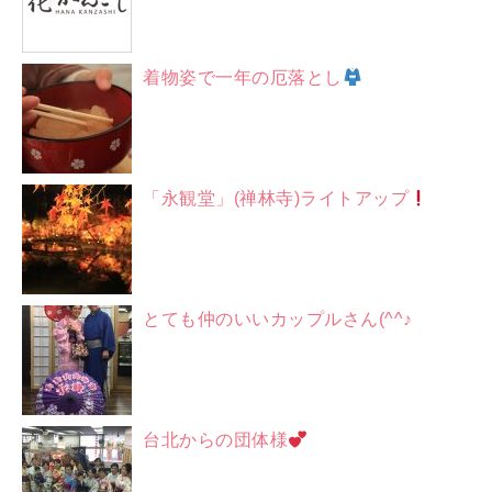
着物姿で一年の厄落とし
「永観堂」(禅林寺)ライトアップ
とても仲のいいカップルさん(^^♪
台北からの団体様