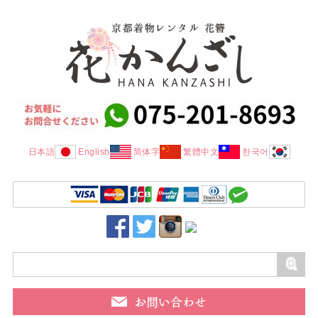
日本語
English
简体字
繁體中文
한국어