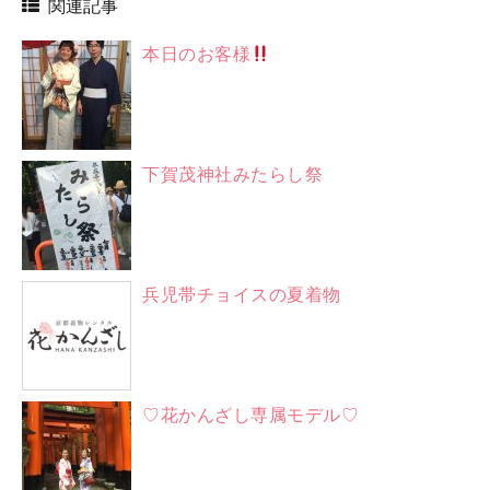
関連記事
本日のお客様
下賀茂神社みたらし祭
兵児帯チョイスの夏着物
♡花かんざし専属モデル♡