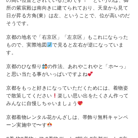
の高い位置とされているためです！ というのは、御
所の紫宸殿は南向きに建てられており、天皇から見て
日が昇る方角(東）は左、ということで、位が高いのだ
そうです。
京都の地名で「右京区」「左京区」もこれにならった
もので、実際地図
で見ると左右が逆になっていま
す。
京都のひな祭り
の作法、あれやこれやと「ホ〜っ」
と思い当たる事がいっぱいですよね
京都をもっと好きになっていただくためには、着物姿
で散策してください
楽しい思い出をたくさん作って
みんなに自慢しちゃいましょう
京都着物レンタル花かんざしは、帯飾り無料キャンペ
ーン実施中で〜す