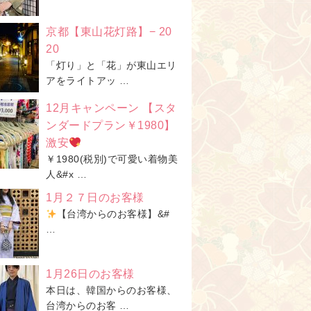
京都【東山花灯路】− 20
20
「灯り」と「花」が東山エリ
アをライトアッ …
12月キャンペーン 【スタ
ンダードプラン￥1980】
激安
￥1980(税別)で可愛い着物美
人&#x …
1月２７日のお客様
【台湾からのお客様】&#
…
1月26日のお客様
本日は、韓国からのお客様、
台湾からのお客 …