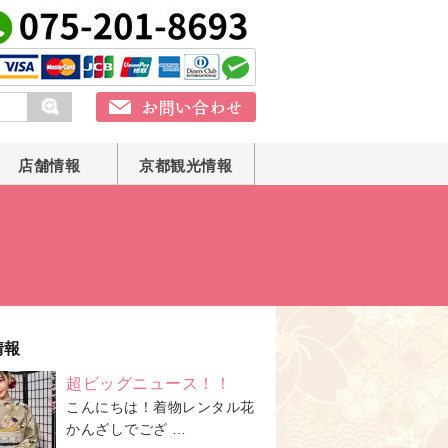
店舗情報
京都観光情報
情報
超ビッグニュース！！
こんにちは！着物レンタル花
かんざしでござ …