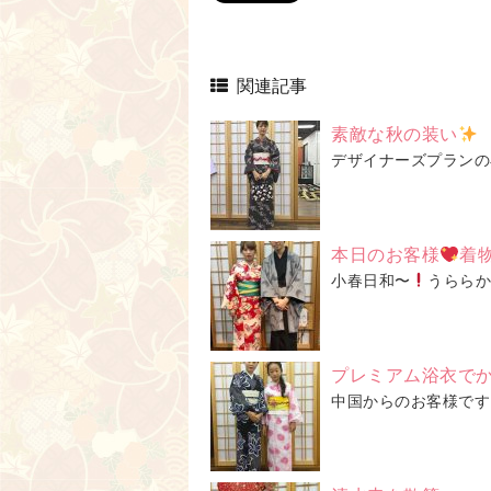
関連記事
素敵な秋の装い
デザイナーズプランの
本日のお客様
着
小春日和〜
うららか
プレミアム浴衣で
中国からのお客様です