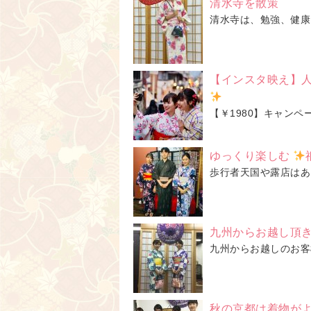
清水寺を散策
清水寺は、勉強、健康
【インスタ映え】
【￥1980】キャンペー
ゆっくり楽しむ
歩行者天国や露店はあ
九州からお越し頂きま
九州からお越しのお客様で
秋の京都は着物が