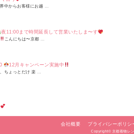
界中からお客様にお越 …
夜11:00まで時間延長して営業いたしま〜す
こんにちは〜京都 …
0
12月キャンペーン実施中
、ちょっとだけ 楽 …
中
会社概要
プライバシーポリシ
Copyright©
京都着物レ